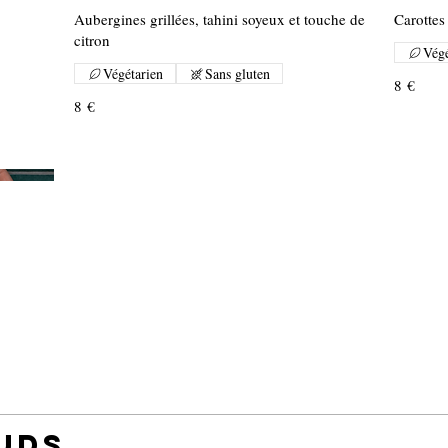
Aubergines grillées, tahini soyeux et touche de
Carottes 
citron
Végé
Végétarien
Sans gluten
8 €
8 €
uds