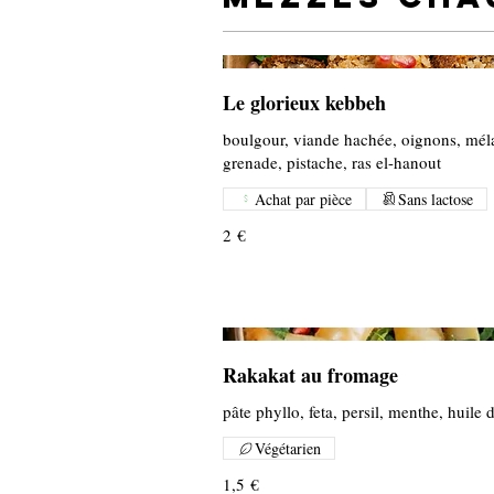
Le glorieux kebbeh
boulgour, viande hachée, oignons, mél
grenade, pistache, ras el-hanout
Achat par pièce
Sans lactose
2 €
Rakakat au fromage
pâte phyllo, feta, persil, menthe, huile d
Végétarien
1,5 €