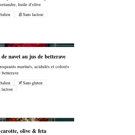
oriandre, huile d'olive
talien
Sans lactose
 de navet au jus de betterave
roquants marinés, acidulés et colorés
e betterave
talien
Sans gluten
 lactose
carotte, olive & feta