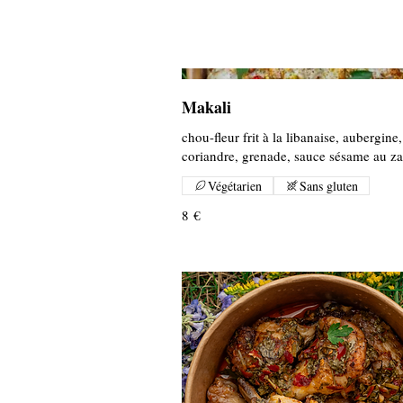
Makali
chou-fleur frit à la libanaise, aubergine,
coriandre, grenade, sauce sésame au za
Végétarien
Sans gluten
8 €