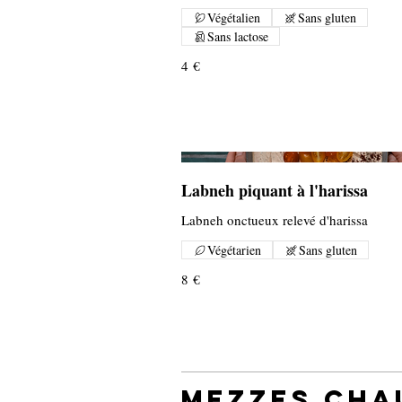
Végétalien
Sans gluten
Sans lactose
4 €
Labneh piquant à l'harissa
Labneh onctueux relevé d'harissa
Végétarien
Sans gluten
8 €
Mezzes cha