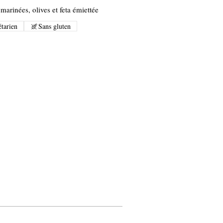
marinées, olives et feta émiettée
tarien
Sans gluten