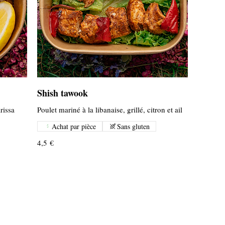
Shish tawook
arissa
Poulet mariné à la libanaise, grillé, citron et ail
Achat par pièce
Sans gluten
4,5 €