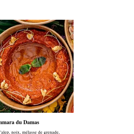
mara du Damas
'alep, noix, mélasse de grenade,