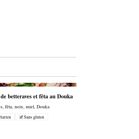
 de betteraves et fêta au Douka
es, fêta, noix, miel, Douka
tarien
Sans gluten