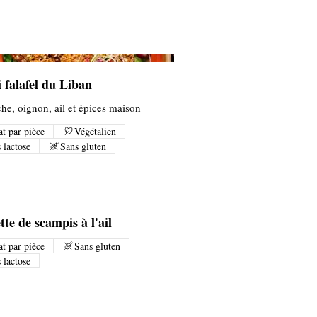
 falafel du Liban
che, oignon, ail et épices maison
t par pièce
Végétalien
 lactose
Sans gluten
te de scampis à l'ail
t par pièce
Sans gluten
 lactose