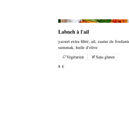
Labneh à l'ail
yaourt extra filtré, ail, zaatar de Jordani
summak, huile d'olive
Végétarien
Sans gluten
8 €