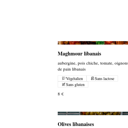
Maghmour libanais
aubergine, pois chiche, tomate, oignons
de pain libanais
Végétalien
Sans lactose
Sans gluten
8 €
Olives libanaises