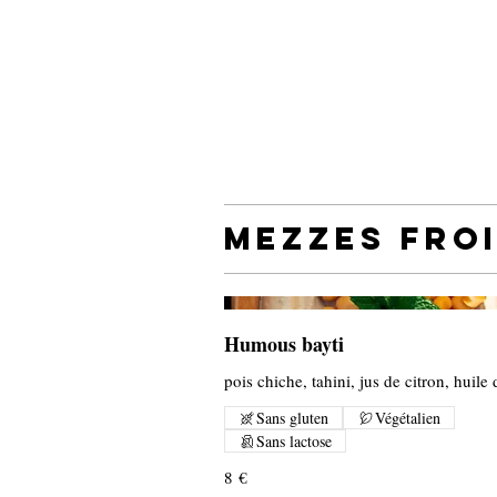
Mezzes fro
Humous bayti
pois chiche, tahini, jus de citron, huile 
Sans gluten
Végétalien
Sans lactose
8 €